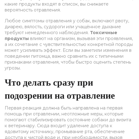
какие продукты входят в список, вы снижаете
вероятность отравления.
Любое
симптомы отравления у собак
,
включают рвоту,
диарею, вялость, судороги или учащённое дыхание
требуют немедленного наблюдения.
Токсичные
продукты
влияют на организм, вызывая эти проявления,
а их сочетание с чувствительностью конкретной породы
может усиливать эффект. Если вы заметили изменения в
поведении питомца, важно сравнить их с типичными
признаками отравления, чтобы быстро оценить степень
угрозы.
Что делать сразу при
подозрении на отравление
Первая реакция должна быть направлена на
первая
помощь при отравлении
,
неотложные меры, которые
помогают стабилизировать состояние собаки до визита
к ветеринару
. Сюда входит удаление доступа к
ядовитому источнику, промывание рта, обеспечение
доступа к чистой воде и, при необходимости, вызов