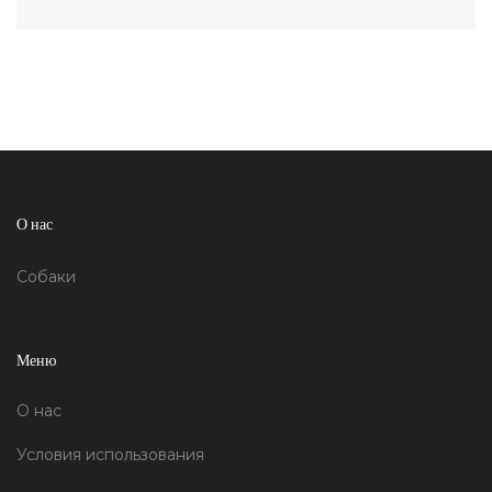
О нас
Собаки
Меню
О нас
Условия использования