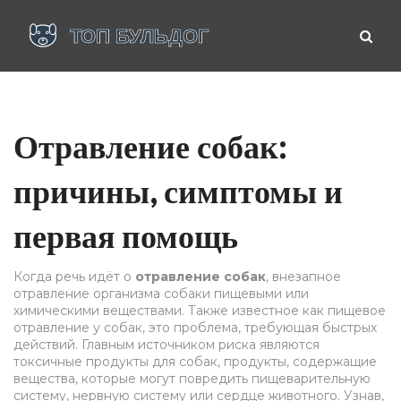
Отравление собак:
причины, симптомы и
первая помощь
Когда речь идёт о
отравление собак
,
внезапное
отравление организма собаки пищевыми или
химическими веществами
. Также известное как
пищевое
отравление у собак
, это проблема, требующая быстрых
действий. Главным источником риска являются
токсичные продукты для собак
,
продукты, содержащие
вещества, которые могут повредить пищеварительную
систему, нервную систему или сердце животного
. Узнав,