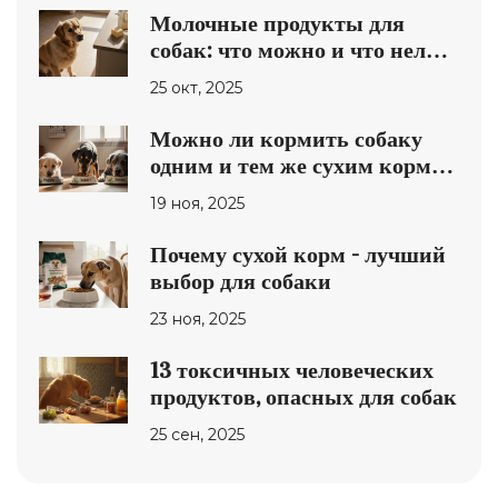
Молочные продукты для
собак: что можно и что нельзя
давать
25 окт, 2025
Можно ли кормить собаку
одним и тем же сухим кормом
всю жизнь?
19 ноя, 2025
Почему сухой корм - лучший
выбор для собаки
23 ноя, 2025
13 токсичных человеческих
продуктов, опасных для собак
25 сен, 2025