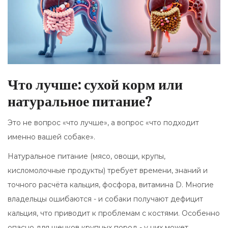
Что лучше: сухой корм или
натуральное питание?
Это не вопрос «что лучше», а вопрос «что подходит
именно вашей собаке».
Натуральное питание (мясо, овощи, крупы,
кисломолочные продукты) требует времени, знаний и
точного расчёта кальция, фосфора, витамина D. Многие
владельцы ошибаются - и собаки получают дефицит
кальция, что приводит к проблемам с костями. Особенно
опасно для щенков крупных пород - у них может