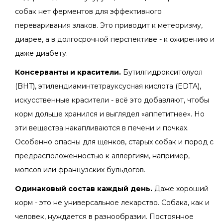
собак нет ферментов для эффективного
переваривания злаков. Это приводит к метеоризму,
диарее, а в долгосрочной перспективе - к ожирению и
даже диабету.
Консерванты и красители.
Бутилгидрокситолуол
(BHT), этилендиаминтетрауксусная кислота (EDTA),
искусственные красители - всё это добавляют, чтобы
корм дольше хранился и выглядел «аппетитнее». Но
эти вещества накапливаются в печени и почках.
Особенно опасны для щенков, старых собак и пород с
предрасположенностью к аллергиям, например,
мопсов или французских бульдогов.
Одинаковый состав каждый день.
Даже хороший
корм - это не универсальное лекарство. Собака, как и
человек, нуждается в разнообразии. Постоянное