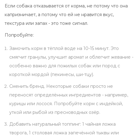
Если собака отказывается от корма, не потому что она
капризничает, а потому что ей не нравится вкус,
текстура или запах - это тоже сигнал.
Попробуйте:
Замочить корм в тёплой воде на 10-15 минут. Это
смягчит гранулы, улучшит аромат и облегчит жевание -
особенно важно для пожилых собак или пород с
короткой мордой (пекинесы, ши-тцу).
Сменить бренд. Некоторые собаки просто не
переносят определённых ингредиентов - например,
курицы или лосося. Попробуйте корм с индейкой,
уткой или рыбой из пресноводных озёр.
Добавить натуральный топпинг: 1 чайная ложка
творога, 1 столовая ложка запечённой тыквы или