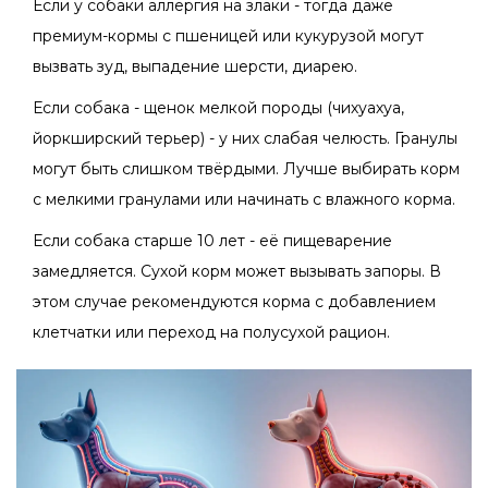
Если у собаки аллергия на злаки - тогда даже
премиум-кормы с пшеницей или кукурузой могут
вызвать зуд, выпадение шерсти, диарею.
Если собака - щенок мелкой породы (чихуахуа,
йоркширский терьер) - у них слабая челюсть. Гранулы
могут быть слишком твёрдыми. Лучше выбирать корм
с мелкими гранулами или начинать с влажного корма.
Если собака старше 10 лет - её пищеварение
замедляется. Сухой корм может вызывать запоры. В
этом случае рекомендуются корма с добавлением
клетчатки или переход на полусухой рацион.