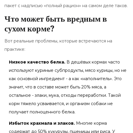
пакет с надписью «полный рацион» на самом деле таков.
Что может быть вредным в
сухом корме?
Вот реальные проблемы, которые встречаются на
практике:
Низкое качество белка.
В дешёвых кормах часто
используют куриные субпродукты, мясо курицы, но не
как основной ингредиент - а как «наполнитель». Это
значит, что в составе может быть 20% мяса, а
остальное - злаки, мука, отходы переработки. Такой
корм тяжело усваивается, и организм собаки не
получает полноценного белка.
Избыток крахмала и злаков.
Многие корма
содержат до 50% кукурузы, пшеницы или риса. У