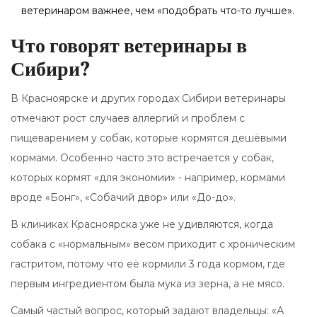
ветеринаром важнее, чем «подобрать что-то лучше».
Что говорят ветеринары в
Сибири?
В Красноярске и других городах Сибири ветеринары
отмечают рост случаев аллергий и проблем с
пищеварением у собак, которые кормятся дешёвыми
кормами. Особенно часто это встречается у собак,
которых кормят «для экономии» - например, кормами
вроде «Бонг», «Собачий двор» или «До-до».
В клиниках Красноярска уже не удивляются, когда
собака с «нормальным» весом приходит с хроническим
гастритом, потому что её кормили 3 года кормом, где
первым ингредиентом была мука из зерна, а не мясо.
Самый частый вопрос, который задают владельцы: «А