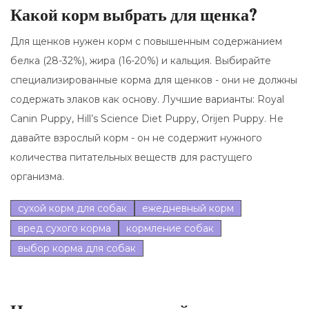
Какой корм выбрать для щенка?
Для щенков нужен корм с повышенным содержанием
белка (28-32%), жира (16-20%) и кальция. Выбирайте
специализированные корма для щенков - они не должны
содержать злаков как основу. Лучшие варианты: Royal
Canin Puppy, Hill’s Science Diet Puppy, Orijen Puppy. Не
давайте взрослый корм - он не содержит нужного
количества питательных веществ для растущего
организма.
сухой корм для собак
ежедневный корм
вред сухого корма
кормление собак
выбор корма для собак