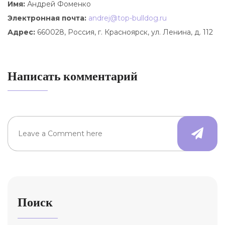
Имя:
Андрей Фоменко
Электронная почта:
andrej@top-bulldog.ru
Адрес:
660028, Россия, г. Красноярск, ул. Ленина, д. 112
Написать комментарий
Поиск