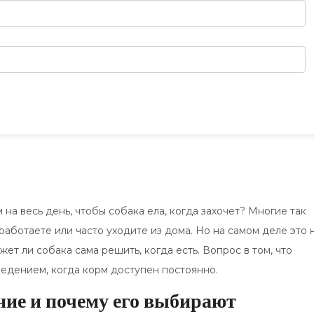
на весь день, чтобы собака ела, когда захочет? Многие так
работаете или часто уходите из дома. Но на самом деле это 
жет ли собака сама решить, когда есть. Вопрос в том, что
едением, когда корм доступен постоянно.
ние и почему его выбирают