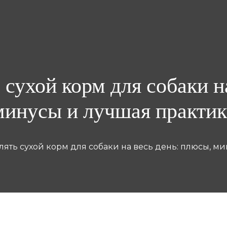
 сухой корм для собаки н
минусы и лучшая практик
влять сухой корм для собаки на весь день: плюсы, м