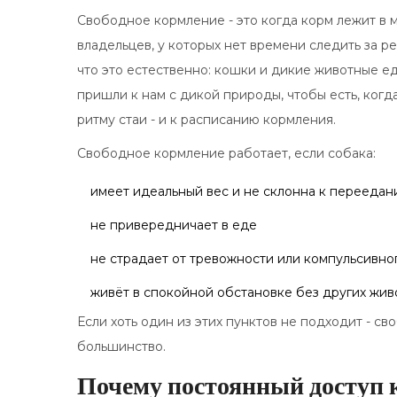
Свободное кормление - это когда корм лежит в м
владельцев, у которых нет времени следить за ре
что это естественно: кошки и дикие животные едя
пришли к нам с дикой природы, чтобы есть, когд
ритму стаи - и к расписанию кормления.
Свободное кормление работает, если собака:
имеет идеальный вес и не склонна к перееда
не привередничает в еде
не страдает от тревожности или компульсивно
живёт в спокойной обстановке без других жив
Если хоть один из этих пунктов не подходит - с
большинство.
Почему постоянный доступ 