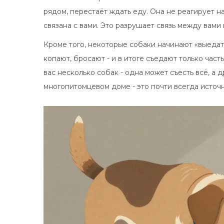
рядом, перестаёт ждать еду. Она не реагирует на
связана с вами. Это разрушает связь между вами
Кроме того, некоторые собаки начинают «выедать
копают, бросают - и в итоге съедают только часть
вас несколько собак - одна может съесть всё, а 
многопитомцевом доме - это почти всегда источн