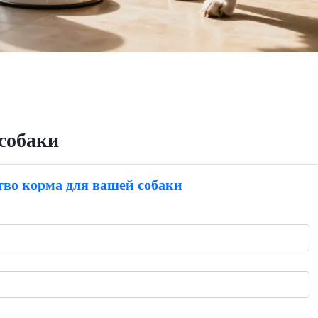
собаки
тво корма для вашей собаки