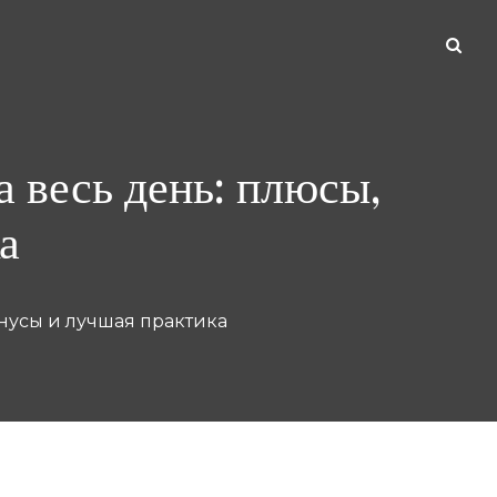
а весь день: плюсы,
а
инусы и лучшая практика