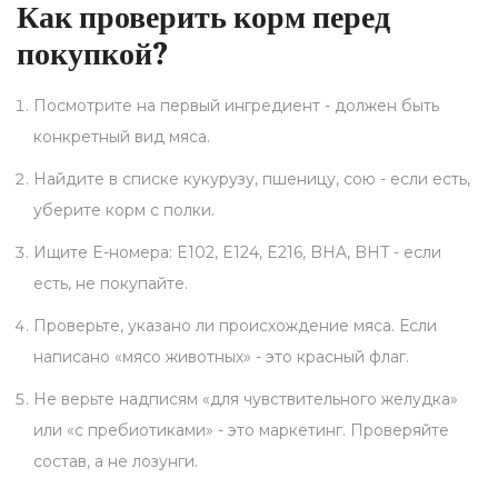
Как проверить корм перед
покупкой?
Посмотрите на первый ингредиент - должен быть
конкретный вид мяса.
Найдите в списке кукурузу, пшеницу, сою - если есть,
уберите корм с полки.
Ищите E-номера: E102, E124, E216, BHA, BHT - если
есть, не покупайте.
Проверьте, указано ли происхождение мяса. Если
написано «мясо животных» - это красный флаг.
Не верьте надписям «для чувствительного желудка»
или «с пребиотиками» - это маркетинг. Проверяйте
состав, а не лозунги.