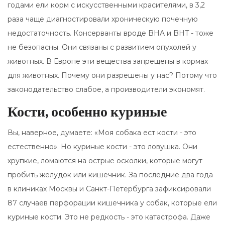
годами ели корм с искусственными красителями, в 3,2
раза чаще диагностировали хроническую почечную
недостаточность. Консерванты вроде BHA и BHT - тоже
не безопасны. Они связаны с развитием опухолей у
животных. В Европе эти вещества запрещены в кормах
для животных. Почему они разрешены у нас? Потому что
законодательство слабое, а производители экономят.
Кости, особенно куриные
Вы, наверное, думаете: «Моя собака ест кости - это
естественно». Но куриные кости - это ловушка. Они
хрупкие, ломаются на острые осколки, которые могут
пробить желудок или кишечник. За последние два года
в клиниках Москвы и Санкт-Петербурга зафиксировали
87 случаев перфорации кишечника у собак, которые ели
куриные кости. Это не редкость - это катастрофа. Даже