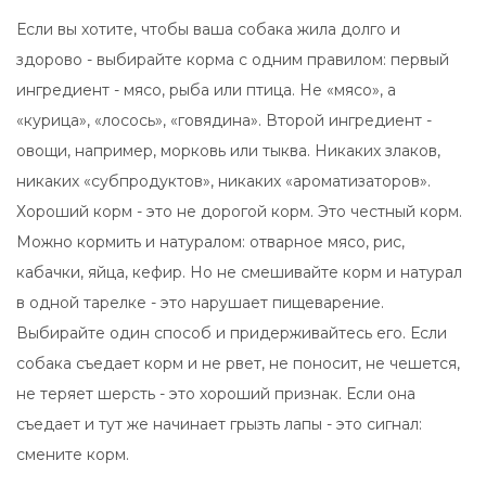
Если вы хотите, чтобы ваша собака жила долго и
здорово - выбирайте корма с одним правилом: первый
ингредиент - мясо, рыба или птица. Не «мясо», а
«курица», «лосось», «говядина». Второй ингредиент -
овощи, например, морковь или тыква. Никаких злаков,
никаких «субпродуктов», никаких «ароматизаторов».
Хороший корм - это не дорогой корм. Это честный корм.
Можно кормить и натуралом: отварное мясо, рис,
кабачки, яйца, кефир. Но не смешивайте корм и натурал
в одной тарелке - это нарушает пищеварение.
Выбирайте один способ и придерживайтесь его. Если
собака съедает корм и не рвет, не поносит, не чешется,
не теряет шерсть - это хороший признак. Если она
съедает и тут же начинает грызть лапы - это сигнал:
смените корм.