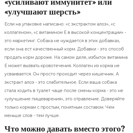
«усиливают иммунитет» или
«улучшают шерсть»
Если на упаковке написано: «с экстрактом алоэ», «с
коллагеном», «с витамином Е в высокой концентрации» -
это маркетинг. Собака не нуждается в этих добавках,
если она ест качественный корм. Добавки - это способ
продать корм дороже. На самом деле, избыток витамина
Е может вызвать кровотечения. Коллаген из корма не
усваивается. Он просто проходит через кишечник. А
экстракт алоэ - это слабительное. Если ваша собака
стала ходить в туалет чаще после смены корма - это не
«улучшение пищеварения», это отравление. Доверяйте
только кормам с простым, понятным составом. Чем
меньше слов - тем лучше.
Что можно давать вместо этого?