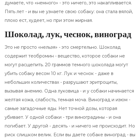
думаете, что «немного» - это ничего, это накапливается.
Пять лет - и вы не узнаете свою собаку: она стала вялой,
плохо ест, худеет, но при этом жирная.
Шоколад, лук, чеснок, виноград
Это не просто «нельзя» - это смертельно. Шоколад
содержит теобромин - вещество, которое собаки не
могут расщепить. 20 граммов темного шоколада могут
убить собаку весом 10 кг. Лук и чеснок - даже в
небольших количествах - разрушают эритроциты,
вызывая анемию. Одна луковица - и у собаки начинается
желтая кожа, слабость, темная моча. Виноград и изюм -
самые загадочные яды. Нет точной дозы, которая
убивает. У одной собаки - три виноградины - и она
погибает. У другой - десять - и ничего не происходит. Но
риск слишком велик. Если вы даете собаке виноград - вы