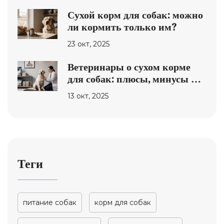
Сухой корм для собак: можно
ли кормить только им?
23 окт, 2025
Ветеринары о сухом корме
для собак: плюсы, минусы и
как выбрать лучший вариант
13 окт, 2025
Теги
питание собак
корм для собак