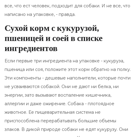
все, что ест человек, подходит для собаки. И не все, что
написано на упаковке, - правда.
Сухой корм с кукурузой,
пшеницей и соей в списке
ингредиентов
Если первые три ингредиента на упаковке - кукуруза,
пшеница или соя, положите этот корм обратно на полку.
Эти компоненты - дешевые наполнители, которые почти
не усваиваются собакой. Они не дают ни белка, ни
энергии, зато вызывают воспаление кишечника,
аллергии и даже ожирение. Собака - плотоядное
животное. Ее пищеварительная система не
приспособлена перерабатывать большие объемы
злаков. В дикой природе собаки не едят кукурузу. Они