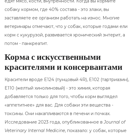
едят мясо, кости, внутренности. Когда вы кормите
собаку кормом, где 40% состава - это злаки, вы
заставляете ее организм работать на износ. Многие
ветеринары отмечают, что у собак, которые годами ели
корм с кукурузой, развивается хронический энтерит, а
потом - панкреатит.
Корма с искусственными
красителями и консервантами
Красители вроде E124 (пунцовый 4R), E102 (тартриазин),
E110 (желтый хинолиновый) - это химия, которая
добавляется только для того, чтобы корм выглядел
«аппетитнее» для вас. Для собаки эти вещества -
токсины. Они накапливаются в печени и почках.
Исследование 2023 года, опубликованное в
Journal of
Veterinary Internal Medicine
, показало: у собак, которые