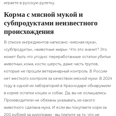
играете в русскую рулетку.
Корма с мясной мукой и
субпродуктами неизвестного
происхождения
В списке ингредиентов написано: «мясная мука»,
«субпродукты», «животные жиры». Что это значит? Это
может быть что угодно: переработанные остатки убитых
животных, кожа, кости, шерсть, даже часть трупов,
которые не прошли ветеринарный контроль. В России
нет жесткого контроля за качеством мясной муки. В 2024
году в одной из лабораторий в Краснодаре обнаружили
в корме остатки кошек и собак. Да, вы не ослышались.
Производители не обязаны указывать, из какого
животного сделана мука. И если вы покупаете корм за
200 рублей за килограмм - вы платите за то, что не