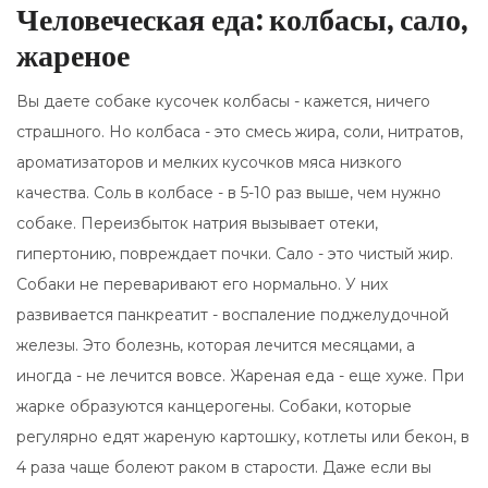
Человеческая еда: колбасы, сало,
жареное
Вы даете собаке кусочек колбасы - кажется, ничего
страшного. Но колбаса - это смесь жира, соли, нитратов,
ароматизаторов и мелких кусочков мяса низкого
качества. Соль в колбасе - в 5-10 раз выше, чем нужно
собаке. Переизбыток натрия вызывает отеки,
гипертонию, повреждает почки. Сало - это чистый жир.
Собаки не переваривают его нормально. У них
развивается панкреатит - воспаление поджелудочной
железы. Это болезнь, которая лечится месяцами, а
иногда - не лечится вовсе. Жареная еда - еще хуже. При
жарке образуются канцерогены. Собаки, которые
регулярно едят жареную картошку, котлеты или бекон, в
4 раза чаще болеют раком в старости. Даже если вы