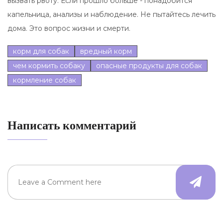
вызвать рвоту. Если прошло больше - понадобится
капельница, анализы и наблюдение. Не пытайтесь лечить
дома. Это вопрос жизни и смерти.
корм для собак
вредный корм
чем кормить собаку
опасные продукты для собак
кормление собак
Написать комментарий