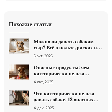
Похожие статьи
Можно ли давать собакам
сыр? Всё о пользе, рисках и
безопасных вариантах
5 окт, 2025
Опасные продукты: чем
категорически нельзя
кормить собаку?
4 окт, 2025
Что категорически нельзя
давать собаке: 12 опасных
продуктов, которые могут
4 дек, 2025
убить