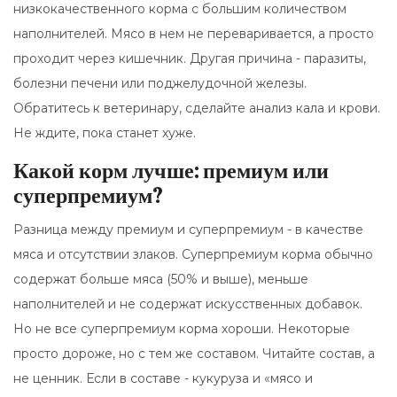
низкокачественного корма с большим количеством
наполнителей. Мясо в нем не переваривается, а просто
проходит через кишечник. Другая причина - паразиты,
болезни печени или поджелудочной железы.
Обратитесь к ветеринару, сделайте анализ кала и крови.
Не ждите, пока станет хуже.
Какой корм лучше: премиум или
суперпремиум?
Разница между премиум и суперпремиум - в качестве
мяса и отсутствии злаков. Суперпремиум корма обычно
содержат больше мяса (50% и выше), меньше
наполнителей и не содержат искусственных добавок.
Но не все суперпремиум корма хороши. Некоторые
просто дороже, но с тем же составом. Читайте состав, а
не ценник. Если в составе - кукуруза и «мясо и