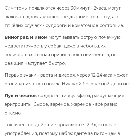
Симптомы появляются через 30минут - 2часа, могут
включать дрожь, учащённое дыхание, тошноту, а в
тяжёлых случаях - судороги и коматозное состояние.
Виноград и изюм
могут вызвать острую почечную
недостаточность у собак, даже в небольших
количествах
. Точная причина пока неизвестна, но
реакция наступает быстро.
Первые знаки - рвота и диарея, через 12-24часа может
развиваться отказ почек. Никакой безопасной дозы нет.
Лук и чеснок
содержат тиосульфаты, разрушающие
эритроциты
. Сырое, варёное, жареное - всё равно
опасно.
Токсическое действие проявляется 2-3дня после
употребления, поэтому наблюдайте за питомцем в