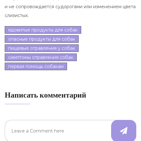
и не сопровождается судорогами или изменением цвета
слизистых.
ядовитые продукты для собак
опасные продукты для собак
пищевые отравления у собак
симптомы отравления собак
первая помощь собакам
Написать комментарий