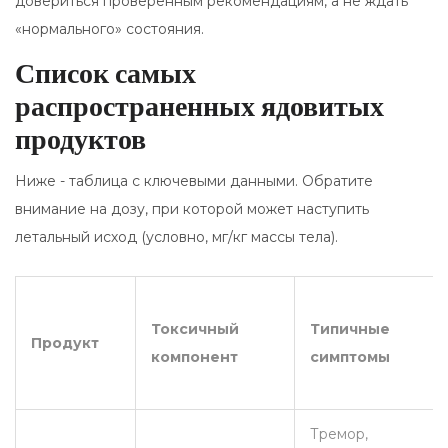
довериться проверенным рекомендациям, а не ждать
«нормального» состояния.
Список самых
распространенных ядовитых
продуктов
Ниже - таблица с ключевыми данными. Обратите
внимание на дозу, при которой может наступить
летальный исход (условно, мг/кг массы тела).
Токсичный
Типичные
Продукт
компонент
симптомы
Тремор,