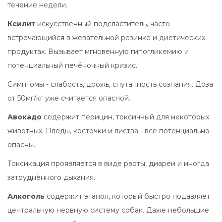
течение недели.
Ксилит
искусственный подсластитель, часто
встречающийся в жевательной резинке и диетических
продуктах
. Вызывает мгновенную гипогликемию и
потенциальный печёночный кризис.
Симптомы - слабость, дрожь, спутанность сознания. Доза
от 50мг/кг уже считается опасной.
Авокадо
содержит перицин, токсичный для некоторых
животных
. Плоды, косточки и листва - все потенциально
опасны.
Токсикация проявляется в виде рвоты, диареи и иногда
затруднённого дыхания.
Алкоголь
содержит этанол, который быстро подавляет
центральную нервную систему собак
. Даже небольшие