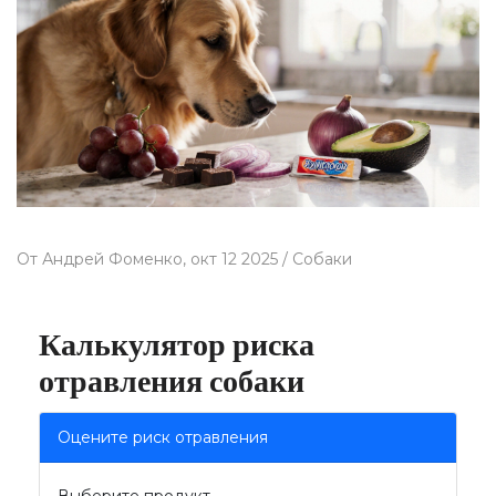
От
Андрей Фоменко,
окт 12 2025 /
Собаки
Калькулятор риска
отравления собаки
Оцените риск отравления