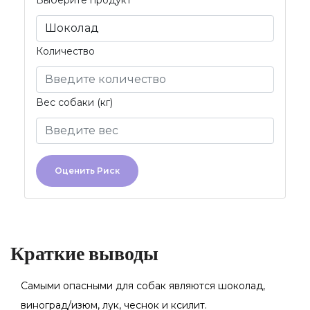
Выберите продукт
Количество
Вес собаки (кг)
Оценить Риск
Краткие выводы
Самыми опасными для собак являются шоколад,
виноград/изюм, лук, чеснок и ксилит.