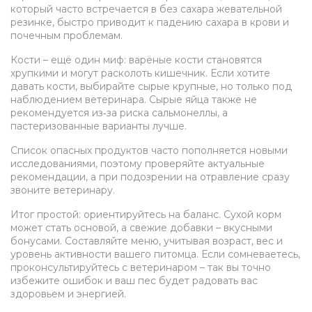
который часто встречается в без сахара жевательной
резинке, быстро приводит к падению сахара в крови и
почечным проблемам.
Кости – ещё один миф: варёные кости становятся
хрупкими и могут расколоть кишечник. Если хотите
давать кости, выбирайте сырые крупные, но только под
наблюдением ветеринара. Сырые яйца также не
рекомендуется из‑за риска сальмонеллы, а
пастеризованные варианты лучше.
Список опасных продуктов часто пополняется новыми
исследованиями, поэтому проверяйте актуальные
рекомендации, а при подозрении на отравление сразу
звоните ветеринару.
Итог простой: ориентируйтесь на баланс. Сухой корм
может стать основой, а свежие добавки – вкусными
бонусами. Составляйте меню, учитывая возраст, вес и
уровень активности вашего питомца. Если сомневаетесь,
проконсультируйтесь с ветеринаром – так вы точно
избежите ошибок и ваш пес будет радовать вас
здоровьем и энергией.