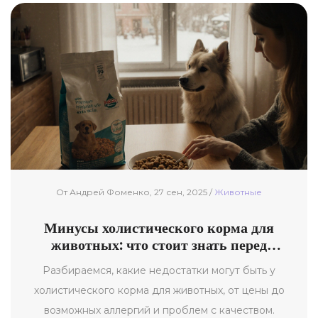
От Андрей Фоменко, 27 сен, 2025 /
Животные
Минусы холистического корма для
животных: что стоит знать перед
покупкой
Разбираемся, какие недостатки могут быть у
холистического корма для животных, от цены до
возможных аллергий и проблем с качеством.