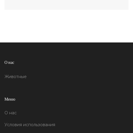
О нас
Животные
Меню
О нас
Условия использования