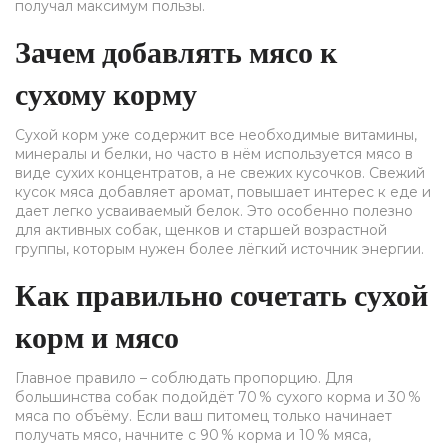
получал максимум пользы.
Зачем добавлять мясо к
сухому корму
Сухой корм уже содержит все необходимые витамины,
минералы и белки, но часто в нём используется мясо в
виде сухих концентратов, а не свежих кусочков. Свежий
кусок мяса добавляет аромат, повышает интерес к еде и
дает легко усваиваемый белок. Это особенно полезно
для активных собак, щенков и старшей возрастной
группы, которым нужен более лёгкий источник энергии.
Как правильно сочетать сухой
корм и мясо
Главное правило – соблюдать пропорцию. Для
большинства собак подойдёт 70 % сухого корма и 30 %
мяса по объёму. Если ваш питомец только начинает
получать мясо, начните с 90 % корма и 10 % мяса,