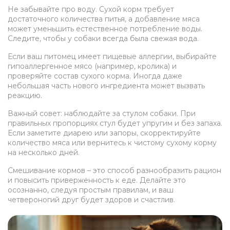
Не забывайте про воду. Сухой корм требует
достаточного количества питья, а добавление мяса
может уменьшить естественное потребление воды.
Следите, чтобы у собаки всегда была свежая вода.
Если ваш питомец имеет пищевые аллергии, выбирайте
гипоаллергенное мясо (например, кролика) и
проверяйте состав сухого корма. Иногда даже
небольшая часть нового ингредиента может вызвать
реакцию.
Важный совет: наблюдайте за стулом собаки. При
правильных пропорциях стул будет упругим и без запаха.
Если заметите диарею или запоры, скорректируйте
количество мяса или вернитесь к чистому сухому корму
на несколько дней.
Смешивание кормов – это способ разнообразить рацион
и повысить приверженность к еде. Делайте это
осознанно, следуя простым правилам, и ваш
четвероногий друг будет здоров и счастлив.