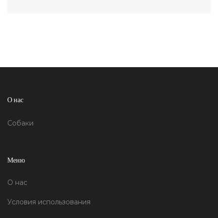
О нас
Собаки
Меню
О нас
Условия использования