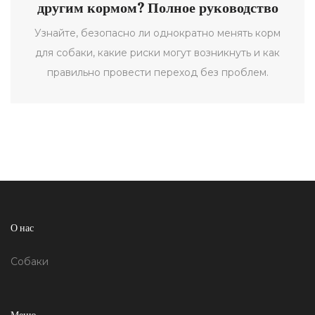
другим кормом? Полное руководство
Узнайте, безопасно ли однократно менять корм
для собаки, какие риски могут возникнуть и как
правильно провести переход без проблем.
О нас
Собаки