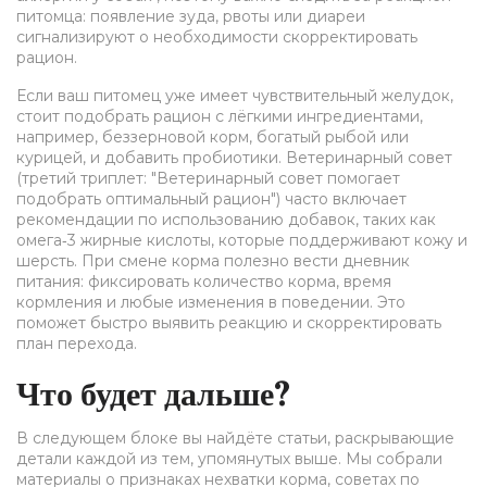
питомца: появление зуда, рвоты или диареи
сигнализируют о необходимости скорректировать
рацион.
Если ваш питомец уже имеет чувствительный желудок,
стоит подобрать рацион с лёгкими ингредиентами,
например, беззерновой корм, богатый рыбой или
курицей, и добавить пробиотики. Ветеринарный совет
(третий триплет: "Ветеринарный совет помогает
подобрать оптимальный рацион") часто включает
рекомендации по использованию добавок, таких как
омега‑3 жирные кислоты, которые поддерживают кожу и
шерсть. При смене корма полезно вести дневник
питания: фиксировать количество корма, время
кормления и любые изменения в поведении. Это
поможет быстро выявить реакцию и скорректировать
план перехода.
Что будет дальше?
В следующем блоке вы найдёте статьи, раскрывающие
детали каждой из тем, упомянутых выше. Мы собрали
материалы о признаках нехватки корма, советах по