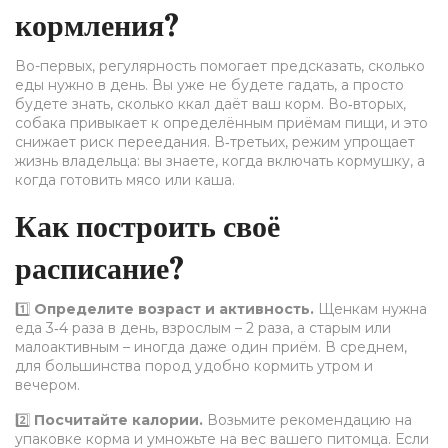
кормления?
Во-первых, регулярность помогает предсказать, сколько
еды нужно в день. Вы уже не будете гадать, а просто
будете знать, сколько ккал даёт ваш корм. Во‑вторых,
собака привыкает к определённым приёмам пищи, и это
снижает риск переедания. В‑третьих, режим упрощает
жизнь владельца: вы знаете, когда включать кормушку, а
когда готовить мясо или каша.
Как построить своё
расписание?
1️⃣
Определите возраст и активность.
Щенкам нужна
еда 3‑4 раза в день, взрослым – 2 раза, а старым или
малоактивным – иногда даже один приём. В среднем,
для большинства пород удобно кормить утром и
вечером.
2️⃣
Посчитайте калории.
Возьмите рекомендацию на
упаковке корма и умножьте на вес вашего питомца. Если