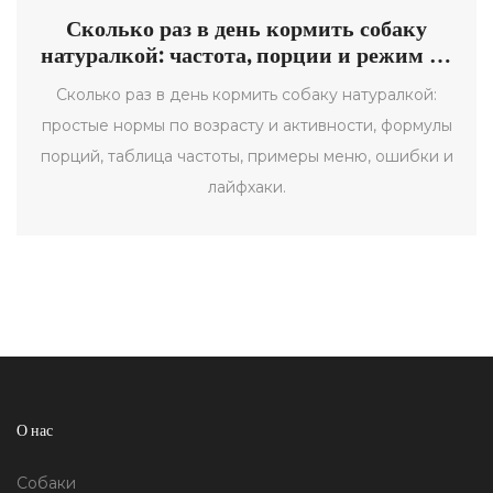
Сколько раз в день кормить собаку
натуралкой: частота, порции и режим по
возрасту
Сколько раз в день кормить собаку натуралкой:
простые нормы по возрасту и активности, формулы
порций, таблица частоты, примеры меню, ошибки и
лайфхаки.
О нас
Собаки