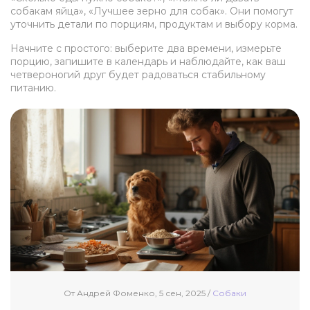
собакам яйца», «Лучшее зерно для собак». Они помогут
уточнить детали по порциям, продуктам и выбору корма.
Начните с простого: выберите два времени, измерьте
порцию, запишите в календарь и наблюдайте, как ваш
четвероногий друг будет радоваться стабильному
питанию.
От Андрей Фоменко, 5 сен, 2025 /
Собаки