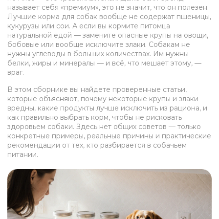
называет себя «премиум», это не значит, что он полезен.
Лучшие корма для собак вообще не содержат пшеницы,
кукурузы или сои. А если вы кормите питомца
натуральной едой — замените опасные крупы на овощи,
бобовые или вообще исключите злаки. Собакам не
нужны углеводы в больших количествах. Им нужны
белки, жиры и минералы — и всё, что мешает этому, —
враг.
В этом сборнике вы найдете проверенные статьи,
которые объясняют, почему некоторые крупы и злаки
вредны, какие продукты лучше исключить из рациона, и
как правильно выбрать корм, чтобы не рисковать
здоровьем собаки. Здесь нет общих советов — только
конкретные примеры, реальные причины и практические
рекомендации от тех, кто разбирается в собачьем
питании.