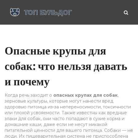
Опасные крупы для
собак: что нельзя давать
и почему
Когда речь заходит о
опасных крупах для собак
,
зерновые культуры, которые могут нанести вред
здоровью питомца из-за непереносимости, токсичности
или плохой усвояемости
. Также известны как
вредные
злаки для собак
, они часто попадают в сухие корма и
домашние каши, даже если не несут никакой
питательной ценности для вашего питомца.
Собаки — не
люди. Их пищеварительная система не приспособлена