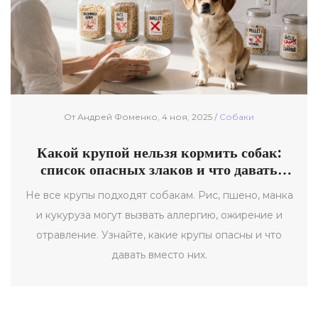
От Андрей Фоменко, 4 ноя, 2025 /
Собаки
Какой крупой нельзя кормить собак:
список опасных злаков и что давать
вместо них
Не все крупы подходят собакам. Рис, пшено, манка
и кукуруза могут вызвать аллергию, ожирение и
отравление. Узнайте, какие крупы опасны и что
давать вместо них.