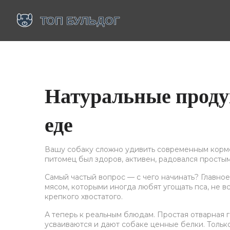
Натуральные продук
еде
Вашу собаку сложно удивить современным кормо
питомец был здоров, активен, радовался простым
Самый частый вопрос — с чего начинать? Главное
мясом, которыми иногда любят угощать пса, не в
крепкого хвостатого.
А теперь к реальным блюдам. Простая отварная 
усваиваются и дают собаке ценные белки. Только