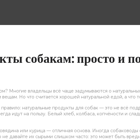
ты собакам: просто и по
м? Многие владельцы всё чаще задумываются о натуральных 
 вещам. Но что считается хорошей натуральной едой, а что 
 правило: натуральные продукты для собак — это не всё под
сегда идут на пользу. Белый хлеб, колбаса, копчёности и сл
говядина или курица — отличная основа. Иногда собаководы
 не давайте их сырыми слишком часто: это может быть вредно