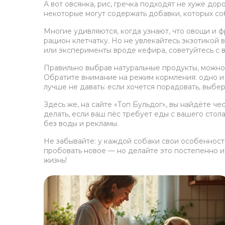
А вот овсянка, рис, гречка подходят не хуже до
некоторые могут содержать добавки, которых соб
Многие удивляются, когда узнают, что овощи и 
рацион клетчатку. Но не увлекайтесь экзотикой
или эксперименты вроде кефира, советуйтесь с 
Правильно выбрав натуральные продукты, можно л
Обратите внимание на режим кормления: одно и 
лучше не давать: если хочется порадовать, выб
Здесь же, на сайте «Топ Бульдог», вы найдёте ч
делать, если ваш пёс требует еды с вашего стол
без воды и рекламы.
Не забывайте: у каждой собаки свои особенности
пробовать новое — но делайте это постепенно и 
жизнь!