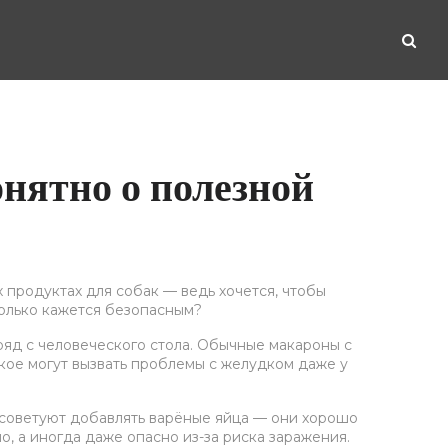
нятно о полезной
продуктах для собак — ведь хочется, чтобы
только кажется безопасным?
ряд с человеческого стола. Обычные макароны с
адкое могут вызвать проблемы с желудком даже у
 советуют добавлять варёные яйца — они хорошо
, а иногда даже опасно из-за риска заражения.