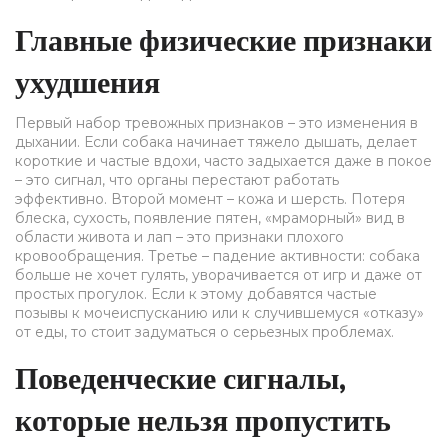
Главные физические признаки
ухудшения
Первый набор тревожных признаков – это изменения в
дыхании. Если собака начинает тяжело дышать, делает
короткие и частые вдохи, часто задыхается даже в покое
– это сигнал, что органы перестают работать
эффективно. Второй момент – кожа и шерсть. Потеря
блеска, сухость, появление пятен, «мраморный» вид в
области живота и лап – это признаки плохого
кровообращения. Третье – падение активности: собака
больше не хочет гулять, уворачивается от игр и даже от
простых прогулок. Если к этому добавятся частые
позывы к мочеиспусканию или к случившемуся «отказу»
от еды, то стоит задуматься о серьезных проблемах.
Поведенческие сигналы,
которые нельзя пропустить