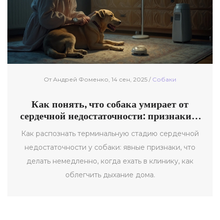
От Андрей Фоменко, 14 сен, 2025 /
Собаки
Как понять, что собака умирает от
сердечной недостаточности: признаки и
что делать срочно
Как распознать терминальную стадию сердечной
недостаточности у собаки: явные признаки, что
делать немедленно, когда ехать в клинику, как
облегчить дыхание дома.