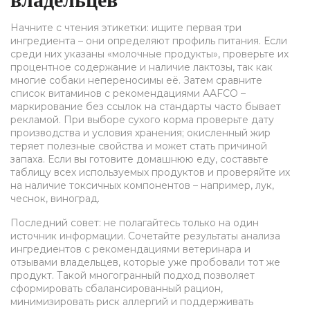
владельцев
Начните с чтения этикетки: ищите первая три
ингредиента – они определяют профиль питания. Если
среди них указаны «молочные продукты», проверьте их
процентное содержание и наличие лактозы, так как
многие собаки непереносимы её. Затем сравните
список витаминов с рекомендациями AAFCO –
маркирование без ссылок на стандарты часто бывает
рекламой. При выборе сухого корма проверьте дату
производства и условия хранения; окисленный жир
теряет полезные свойства и может стать причиной
запаха. Если вы готовите домашнюю еду, составьте
таблицу всех используемых продуктов и проверяйте их
на наличие токсичных компонентов – например, лук,
чеснок, виноград.
Последний совет: не полагайтесь только на один
источник информации. Сочетайте результаты анализа
ингредиентов с рекомендациями ветеринара и
отзывами владельцев, которые уже пробовали тот же
продукт. Такой многогранный подход позволяет
сформировать сбалансированный рацион,
минимизировать риск аллергий и поддерживать