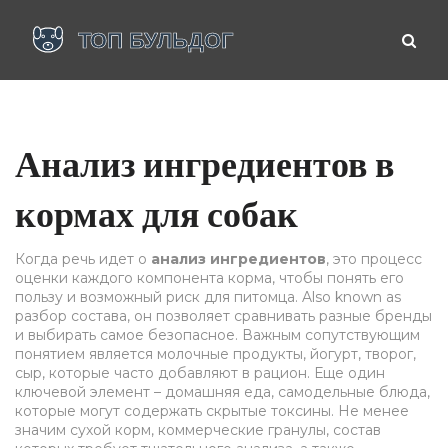
Анализ ингредиентов в
кормах для собак
Когда речь идет о
анализ ингредиентов
,
это процесс
оценки каждого компонента корма, чтобы понять его
пользу и возможный риск для питомца
. Also known as
разбор состава
, он позволяет сравнивать разные бренды
и выбирать самое безопасное. Важным сопутствующим
понятием является
молочные продукты
,
йогурт, творог,
сыр, которые часто добавляют в рацион
. Еще один
ключевой элемент –
домашняя еда
,
самодельные блюда,
которые могут содержать скрытые токсины
. Не менее
значим
сухой корм
,
коммерческие гранулы, состав