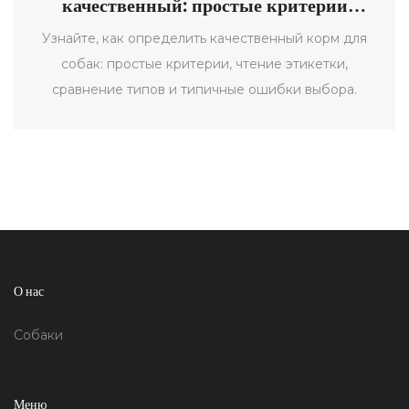
качественный: простые критерии
выбора
Узнайте, как определить качественный корм для
собак: простые критерии, чтение этикетки,
сравнение типов и типичные ошибки выбора.
О нас
Собаки
Меню