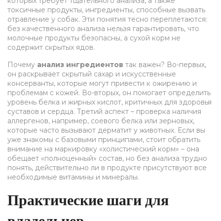
которых требует тщательного анализа
, а также
токсичные продукты
,
ингредиенты, способные вызвать
отравление у собак
. Эти понятия тесно переплетаются:
без качественного анализа нельзя гарантировать, что
молочные продукты безопасны, а сухой корм не
содержит скрытых ядов.
Почему
анализ ингредиентов
так важен? Во-первых,
он раскрывает скрытый сахар и искусственные
консерванты, которые могут привести к ожирению и
проблемам с кожей. Во-вторых, он помогает определить
уровень белка и жирных кислот, критичных для здоровья
суставов и сердца. Третий аспект – проверка наличия
аллергенов, например, соевого белка или зерновых,
которые часто вызывают дерматит у животных. Если вы
уже знакомы с базовыми принципами, стоит обратить
внимание на маркировку «холистический корм» – она
обещает «полноценный» состав, но без анализа трудно
понять, действительно ли в продукте присутствуют все
необходимые витамины и минералы.
Практические шаги для