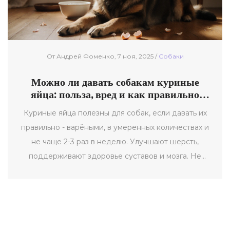
От Андрей Фоменко, 7 ноя, 2025 /
Собаки
Можно ли давать собакам куриные
яйца: польза, вред и как правильно
кормить
Куриные яйца полезны для собак, если давать их
правильно - варёными, в умеренных количествах и
не чаще 2-3 раз в неделю. Улучшают шерсть,
поддерживают здоровье суставов и мозга. Не
подходят при аллергии, панкреатите или
ожирении.