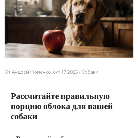
От
Андрей Фоменко,
окт 17 2025 /
Собаки
Рассчитайте правильную
порцию яблока для вашей
собаки