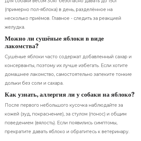
Для собаки весом 30кг безопасно давать до 150г
(примерно пол-яблока) в день, разделённое на
несколько приёмов. Главное - следить за реакцией
желудка.
Можно ли сушёные яблоки в виде
лакомства?
Сушёные яблоки часто содержат добавленный сахар и
консерванты, поэтому их лучше избегать. Если хотите
домашнее лакомство, самостоятельно запеките тонкие
дольки без соли и сахара.
Как узнать, аллергия ли у собаки на яблоко?
После первого небольшого кусочка наблюдайте за
кожей (зуд, покраснение), за стулом (понос) и общим
поведением (вялость). Если появились симптомы,
прекратите давать яблоко и обратитесь к ветеринару.