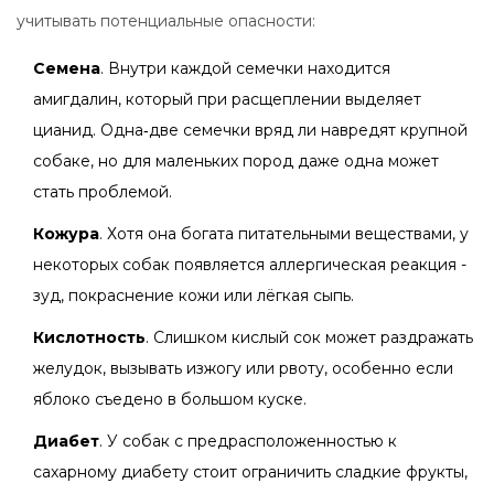
учитывать потенциальные опасности:
Семена
. Внутри каждой семечки находится
амигдалин, который при расщеплении выделяет
цианид. Одна‑две семечки вряд ли навредят крупной
собаке, но для маленьких пород даже одна может
стать проблемой.
Кожура
. Хотя она богата питательными веществами, у
некоторых собак появляется аллергическая реакция -
зуд, покраснение кожи или лёгкая сыпь.
Кислотность
. Слишком кислый сок может раздражать
желудок, вызывать изжогу или рвоту, особенно если
яблоко съедено в большом куске.
Диабет
. У собак с предрасположенностью к
сахарному диабету стоит ограничить сладкие фрукты,