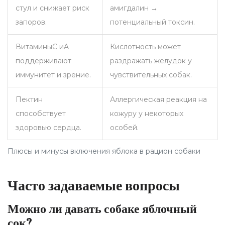
стул и снижает риск
амигдалин →
запоров.
потенциальный токсин.
ВитаминыC иA
Кислотность может
поддерживают
раздражать желудок у
иммунитет и зрение.
чувствительных собак.
Пектин
Аллергическая реакция на
способствует
кожуру у некоторых
здоровью сердца.
особей.
Плюсы и минусы включения яблока в рацион собаки
Часто задаваемые вопросы
Можно ли давать собаке яблочный
сок?