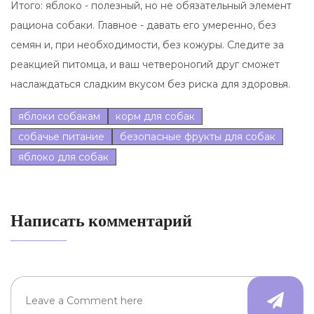
Итого: яблоко - полезный, но не обязательный элемент
рациона собаки. Главное - давать его умеренно, без
семян и, при необходимости, без кожуры. Следите за
реакцией питомца, и ваш четвероногий друг сможет
наслаждаться сладким вкусом без риска для здоровья.
яблоки собакам
корм для собак
собачье питание
безопасные фрукты для собак
яблоко для собак
Написать комментарий