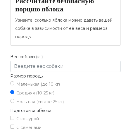
Рассчитайте безопасную
порцию яблока
Узнайте, сколько яблока можно давать вашей
собаке в зависимости от её веса и размера
породы.
Вес собаки (кг):
Размер породы:
Маленькая (до 10 кг)
Средняя (10-25 кг)
Большая (свыше 25 кг)
Подготовка яблока:
С кожурой
С семенами