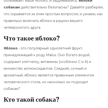
облизывает ваше яблоко, и задумывались:
яблоки
собакам
действительно безопасны? Давайте разберём,
что скрывается за этим простым вопросом, и узнаем, как
правильно включать яблоко в рацион вашего
четвероногого друга.
Что такое яблоко?
Яблоко
- это популярный однолетний фрукт,
принадлежащий к роду
Malus
. Оно богато водой,
содержит клетчатку, витамины (особенно С и А) и
множество антиоксидантов. Сладкий, сочный и
ароматный, яблоко является привычным элементом
человеческого стола, но насколько он подходит
собакам?
Кто такой собака?